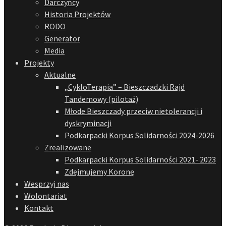
Darczyńcy
Historia Projektów
RODO
Generator
Media
Projekty
Aktualne
„CykloTerapia” – Bieszczadzki Rajd
Tandemowy (pilotaż)
Młode Bieszczady przeciw nietolerancji i
dyskryminacji
Podkarpacki Korpus Solidarności 2024-2026
Zrealizowane
Podkarpacki Korpus Solidarności 2021- 2023
Zdejmujemy Koronę
Wesprzyj nas
Wolontariat
Kontakt