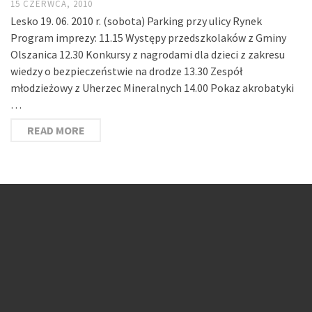
15 CZERWCA, 2010
Lesko 19. 06. 2010 r. (sobota) Parking przy ulicy Rynek
Program imprezy: 11.15 Występy przedszkolaków z Gminy
Olszanica 12.30 Konkursy z nagrodami dla dzieci z zakresu
wiedzy o bezpieczeństwie na drodze 13.30 Zespół
młodzieżowy z Uherzec Mineralnych 14.00 Pokaz akrobatyki
…
READ MORE