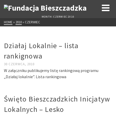
MONTH: CZERWIEC 2010
HOME
»
2010
»
CZERWIEC
Działaj Lokalnie – lista
rankignowa
30 CZERWCA, 2010
W załączniku publikujemy listę rankingową programu
„Działaj lokalnie”. Lista rankingowa
Święto Bieszczadzkich Inicjatyw
Lokalnych – Lesko