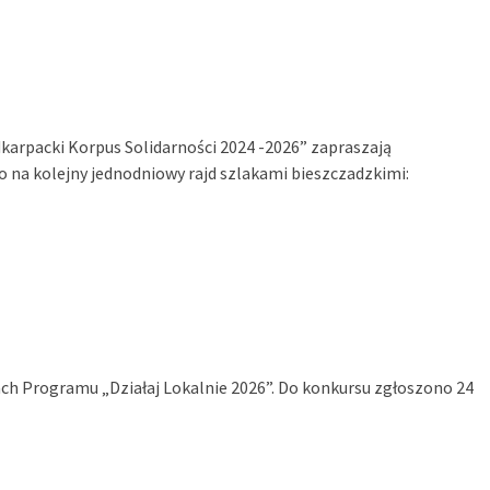
karpacki Korpus Solidarności 2024 -2026” zapraszają
 na kolejny jednodniowy rajd szlakami bieszczadzkimi:
ach Programu „Działaj Lokalnie 2026”. Do konkursu zgłoszono 24