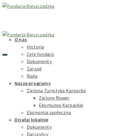
O nas
Historia
Cele fundacji
Dokumenty
Zarząd
Rada
Nasze programy
Zielona Turystyka Karpacka
Zielony Rower
Ekomuzea Karpackie
Ekonomia społeczna
Działaj lokalnie
Dokumenty
Darczyńcy