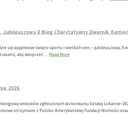
. Jubileuszowy X Bieg Charytatywny Dwernik Kamień T
zie się wyjątkowe święto sportu i wielkich serc – jubileuszowa, 
 trasami, aby wesprzeć …
Read More
nie 2026
ę rankingową wniosków zgłoszonych do konkursu Działaj Lokalnie-
finansowe otrzymane z Polsko-Amerykańskiej Fundacji Wolności o