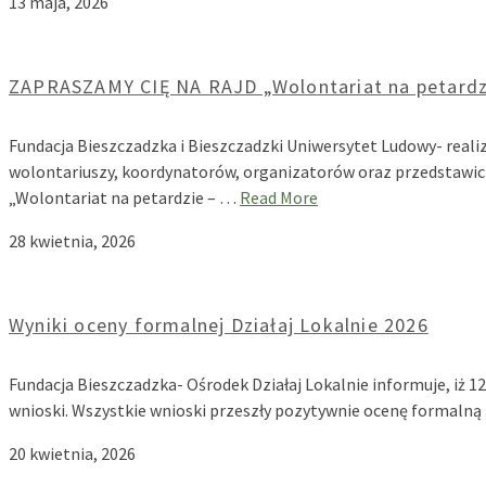
13 maja, 2026
ZAPRASZAMY CIĘ NA RAJD „Wolontariat na petardzie
Fundacja Bieszczadzka i Bieszczadzki Uniwersytet Ludowy- reali
wolontariuszy, koordynatorów, organizatorów oraz przedstawici
„Wolontariat na petardzie – …
Read More
28 kwietnia, 2026
Wyniki oceny formalnej Działaj Lokalnie 2026
Fundacja Bieszczadzka- Ośrodek Działaj Lokalnie informuje, iż 
wnioski. Wszystkie wnioski przeszły pozytywnie ocenę formalną
20 kwietnia, 2026