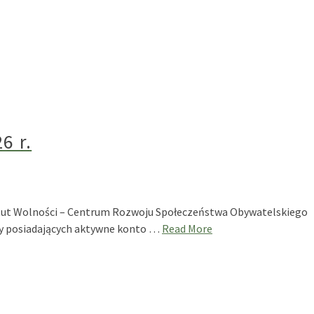
6 r.
ytut Wolności – Centrum Rozwoju Społeczeństwa Obywatelskiego
szy posiadających aktywne konto …
Read More