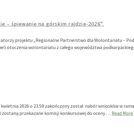
 – śpiewanie na górskim rajdzie-2026”.
zatorzy projektu „Regionalne Partnerstwo dla Wolontariatu – Pod
eli otoczenia wolontariatu z całego województwa podkarpackiego
12 kwietnia 2026 o 23.59 zakończony został nabór wniosków w ram
 i zostaną przekazane komisji konkursowej do oceny …
Read More