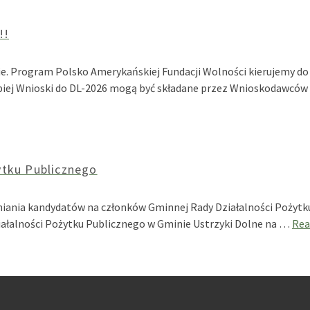
!!
ie. Program Polsko Amerykańskiej Fundacji Wolności kierujemy do
lepiej Wnioski do DL-2026 mogą być składane przez Wnioskodawców
ytku Publicznego
niania kandydatów na członków Gminnej Rady Działalności Pożytku
ałalności Pożytku Publicznego w Gminie Ustrzyki Dolne na …
Rea