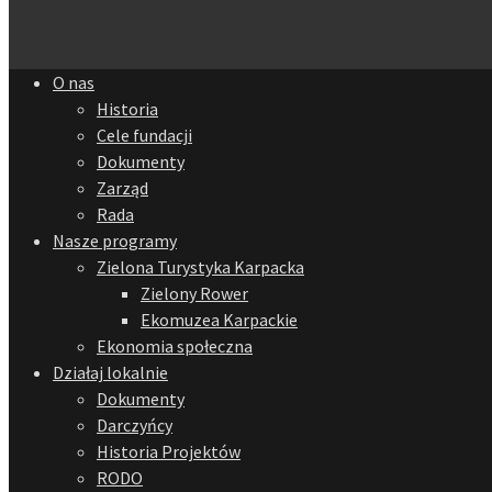
O nas
Historia
Cele fundacji
Dokumenty
Zarząd
Rada
Nasze programy
Zielona Turystyka Karpacka
Zielony Rower
Ekomuzea Karpackie
Ekonomia społeczna
Działaj lokalnie
Dokumenty
Darczyńcy
Historia Projektów
RODO