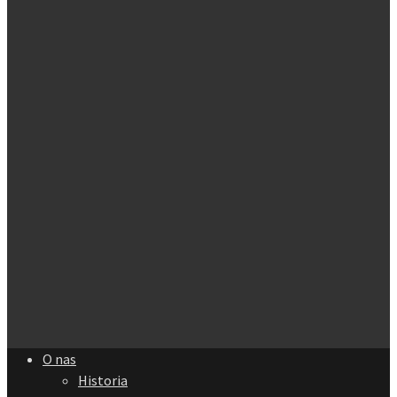
O nas
Historia