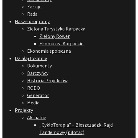
Zarząd
Rada
Nasze programy
Zielona Turystyka Karpacka
Zielony Rower
Ekomuzea Karpackie
Ekonomia społeczna
Działaj lokalnie
Dokumenty
Darczyńcy
Historia Projektów
RODO
Generator
Media
Projekty
Aktualne
„CykloTerapia” – Bieszczadzki Rajd
Tandemowy (pilotaż)