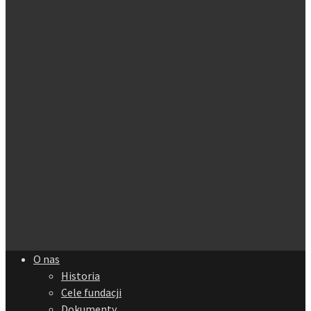
O nas
Historia
Cele fundacji
Dokumenty