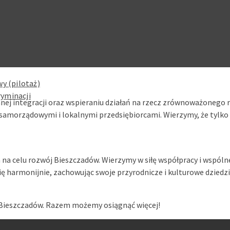
y (pilotaż)
ryminacji
nej integracji oraz wspieraniu działań na rzecz zrównoważonego r
samorządowymi i lokalnymi przedsiębiorcami. Wierzymy, że tylko
 na celu rozwój Bieszczadów. Wierzymy w siłę współpracy i wspólne 
się harmonijnie, zachowując swoje przyrodnicze i kulturowe dziedz
 Bieszczadów. Razem możemy osiągnąć więcej!