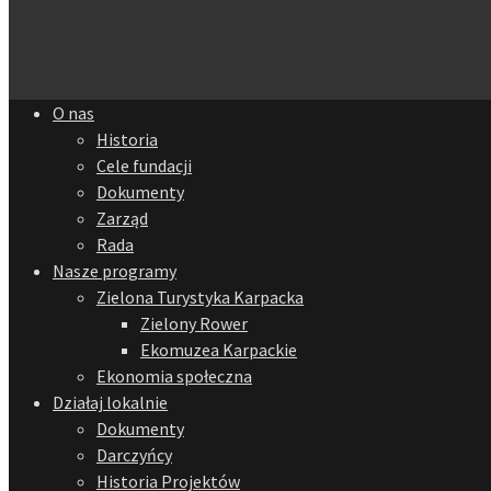
O nas
Historia
Cele fundacji
Dokumenty
Zarząd
Rada
Nasze programy
Zielona Turystyka Karpacka
Zielony Rower
Ekomuzea Karpackie
Ekonomia społeczna
Działaj lokalnie
Dokumenty
Darczyńcy
Historia Projektów