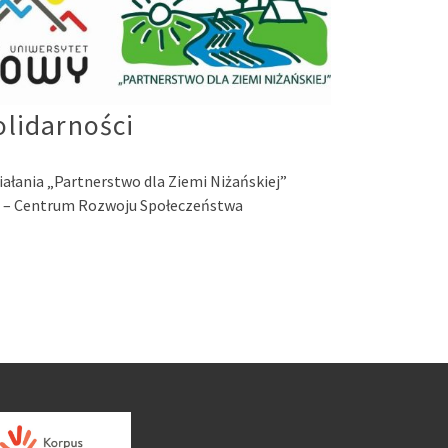
olidarności
iałania „Partnerstwo dla Ziemi Niżańskiej”
i – Centrum Rozwoju Społeczeństwa