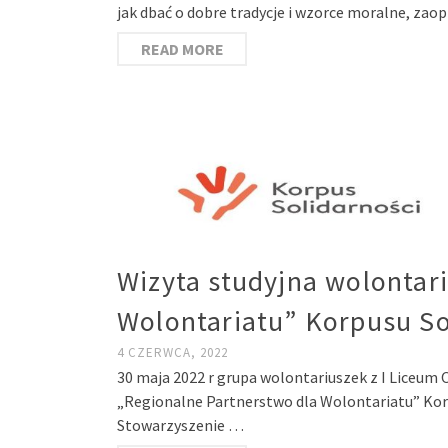
jak dbać o dobre tradycje i wzorce moralne, zao
READ MORE
Wizyta studyjna wolontar
Wolontariatu” Korpusu So
4 CZERWCA, 2022
30 maja 2022 r grupa wolontariuszek z I Liceum
„Regionalne Partnerstwo dla Wolontariatu” Korp
Stowarzyszenie …