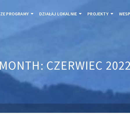
ZE PROGRAMY
DZIAŁAJ LOKALNIE
PROJEKTY
WESP
MONTH: CZERWIEC 202