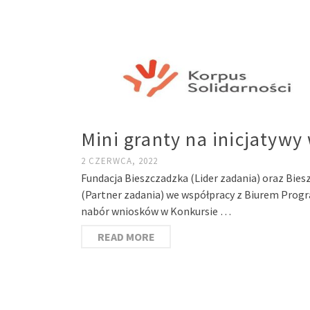
Mini granty na inicjatyw
2 CZERWCA, 2022
Fundacja Bieszczadzka (Lider zadania) oraz Bies
(Partner zadania) we współpracy z Biurem Prog
nabór wniosków w Konkursie …
READ MORE