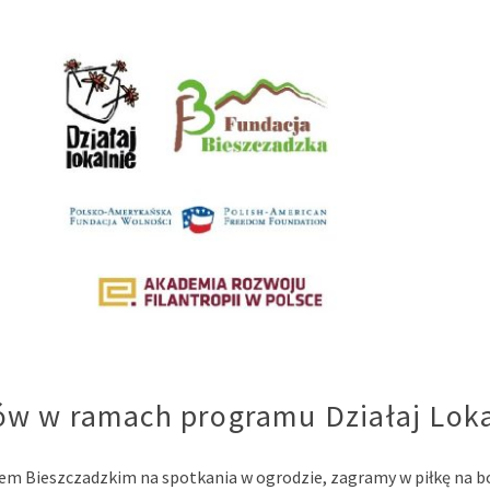
ów w ramach programu Działaj Loka
em Bieszczadzkim na spotkania w ogrodzie, zagramy w piłkę na b