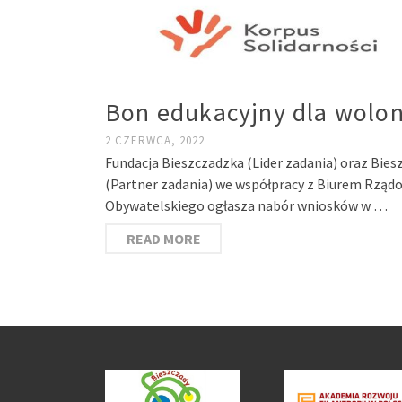
Bon edukacyjny dla wolon
2 CZERWCA, 2022
Fundacja Bieszczadzka (Lider zadania) oraz Bies
(Partner zadania) we współpracy z Biurem Rzą
Obywatelskiego ogłasza nabór wniosków w …
READ MORE