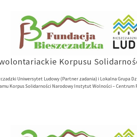
y wolontariackie Korpusu Solidarno
zczadzki Uniwersytet Ludowy (Partner zadania) i Lokalna Grupa Dz
ramu Korpus Solidarności Narodowy Instytut Wolności – Centrum