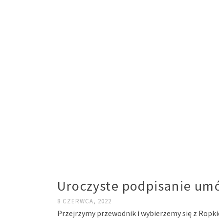
Uroczyste podpisanie um
8 CZERWCA, 2022
Przejrzymy przewodnik i wybierzemy się z Ropki