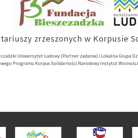
tariuszy zrzeszonych w Korpusie S
zczadzki Uniwersytet Ludowy (Partner zadania) i Lokalna Grupa Dz
dowego Programu Korpus Solidarności Narodowy Instytut Wolnośc