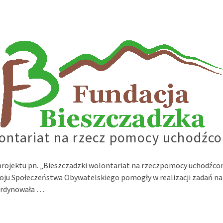
lontariat na rzecz pomocy uchodźco
rojektu pn. „Bieszczadzki wolontariat na rzeczpomocy uchodźcom
u Społeczeństwa Obywatelskiego pomogły w realizacji zadań na 
oordynowała …