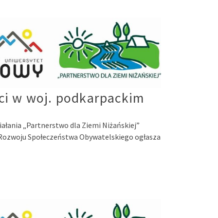
ści w woj. podkarpackim
iałania „Partnerstwo dla Ziemi Niżańskiej”
 Rozwoju Społeczeństwa Obywatelskiego ogłasza