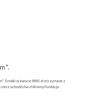
m”.
”. Środki w kwocie 9995 zł otrzymane z
rzecz uchodźców zUkrainy.Fundacja