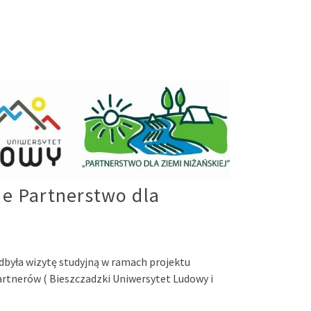
ne Partnerstwo dla
dbyła wizytę studyjną w ramach projektu
rtnerów ( Bieszczadzki Uniwersytet Ludowy i