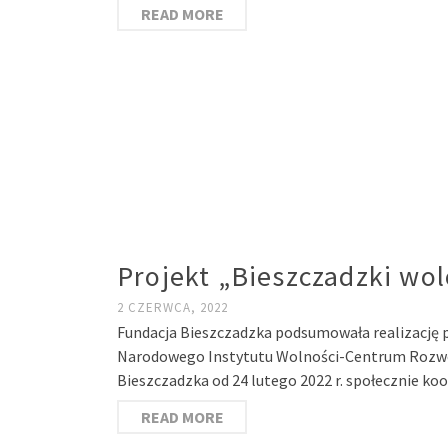
READ MORE
Projekt „Bieszczadzki wo
2 CZERWCA, 2022
Fundacja Bieszczadzka podsumowała realizację p
Narodowego Instytutu Wolności-Centrum Rozwoj
Bieszczadzka od 24 lutego 2022 r. społecznie k
READ MORE