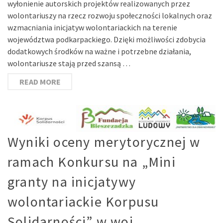
wyłonienie autorskich projektów realizowanych przez
wolontariuszy na rzecz rozwoju społeczności lokalnych oraz
wzmacniania inicjatyw wolontariackich na terenie
województwa podkarpackiego. Dzięki możliwości zdobycia
dodatkowych środków na ważne i potrzebne działania,
wolontariusze stają przed szansą …
READ MORE
Wyniki oceny merytorycznej w
ramach Konkursu na „Mini
granty na inicjatywy
wolontariackie Korpusu
Solidarności” w woj.