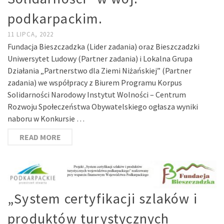
podkarpackim.
11 LIPCA, 2022
Fundacja Bieszczadzka (Lider zadania) oraz Bieszczadzki
Uniwersytet Ludowy (Partner zadania) i Lokalna Grupa
Działania „Partnerstwo dla Ziemi Niżańskiej” (Partner
zadania) we współpracy z Biurem Programu Korpus
Solidarności Narodowy Instytut Wolności – Centrum
Rozwoju Społeczeństwa Obywatelskiego ogłasza wyniki
naboru w Konkursie …
READ MORE
„System certyfikacji szlaków i
produktów turystycznych