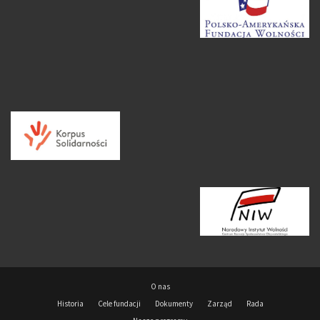
O nas
Historia
Cele fundacji
Dokumenty
Zarząd
Rada