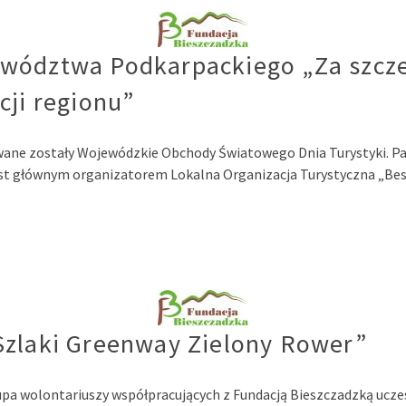
ewództwa Podkarpackiego „Za szcz
cji regionu”
zowane zostały Wojewódzkie Obchody Światowego Dnia Turystyki.
st głównym organizatorem Lokalna Organizacja Turystyczna „Bes
Szlaki Greenway Zielony Rower”
pa wolontariuszy współpracujących z Fundacją Bieszczadzką ucze