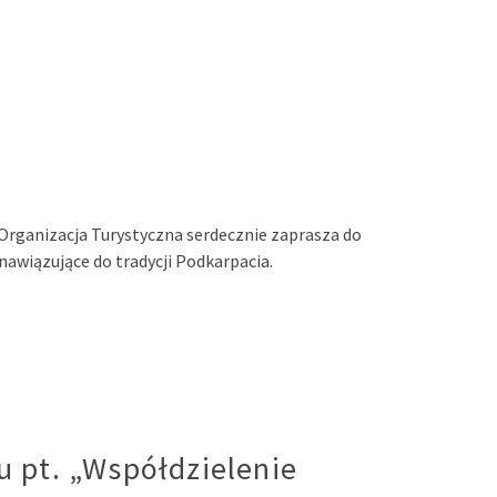
a Organizacja Turystyczna serdecznie zaprasza do
nawiązujące do tradycji Podkarpacia.
u pt. „Współdzielenie