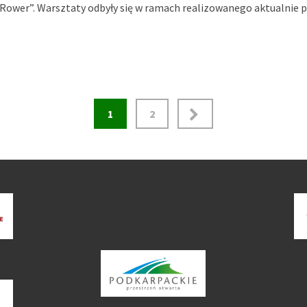
Rower”. Warsztaty odbyły się w ramach realizowanego aktualnie 
1
2