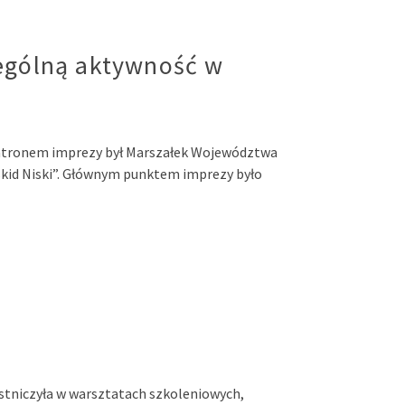
ególną aktywność w
 Patronem imprezy był Marszałek Województwa
kid Niski”. Głównym punktem imprezy było
stniczyła w warsztatach szkoleniowych,