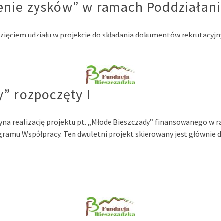
nie zysków” w ramach Poddziałani
ęciem udziału w projekcie do składania dokumentów rekrutacyjny
” rozpoczęty !
yna realizację projektu pt. „Młode Bieszczady” finansowanego w
ramu Współpracy. Ten dwuletni projekt skierowany jest głównie