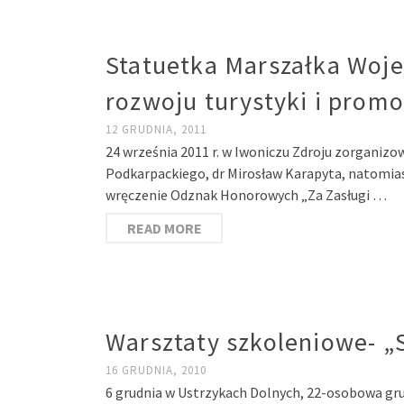
Statuetka Marszałka Woj
rozwoju turystyki i promo
12 GRUDNIA, 2011
24 września 2011 r. w Iwoniczu Zdroju zorgani
Podkarpackiego, dr Mirosław Karapyta, natomia
wręczenie Odznak Honorowych „Za Zasługi …
READ MORE
Warsztaty szkoleniowe- „
16 GRUDNIA, 2010
6 grudnia w Ustrzykach Dolnych, 22-osobowa gru