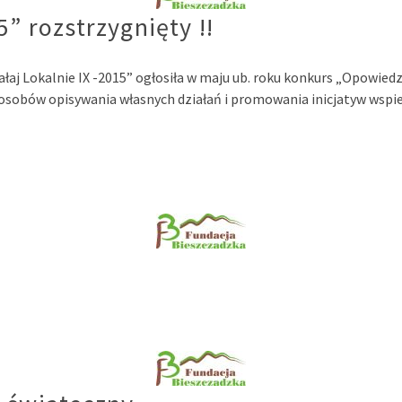
 rozstrzygnięty !!
aj Lokalnie IX -2015” ogłosiła w maju ub. roku konkurs „Opowiedz
sobów opisywania własnych działań i promowania inicjatyw wspie