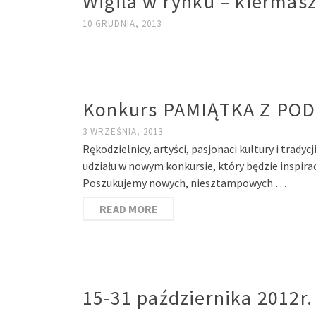
Wigila w rynku – kiermas
10 GRUDNIA, 2013
Konkurs PAMIĄTKA Z PO
3 WRZEŚNIA, 2013
Rękodzielnicy, artyści, pasjonaci kultury i trad
udziału w nowym konkursie, który będzie inspira
Poszukujemy nowych, niesztampowych …
READ MORE
15-31 października 2012r.