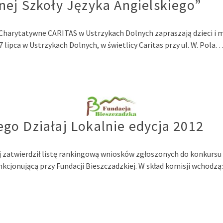
nej Szkoły Języka Angielskiego”
Charytatywne CARITAS w Ustrzykach Dolnych zapraszają dzieci i m
 lipca w Ustrzykach Dolnych, w świetlicy Caritas przy ul. W. Pola.
go Działaj Lokalnie edycja 2012
ej zatwierdził listę rankingową wniosków zgłoszonych do konkursu
jonującą przy Fundacji Bieszczadzkiej. W skład komisji wchodzą: 