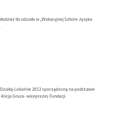
łodzież do udziału w „Wakacyjnej Szkole Języka
 …
 Działaj Lokalnie 2012 sporządzoną na podstawie
Alicja Gruza- wiceprezes Fundacji