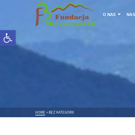
O NAS
NAS
Otwórz pasek narzędzi
HOME
»
BEZ KATEGORII