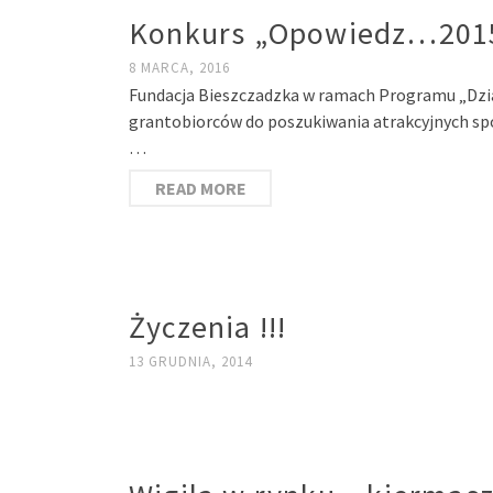
Konkurs „Opowiedz…2015”
8 MARCA, 2016
Fundacja Bieszczadzka w ramach Programu „Dział
grantobiorców do poszukiwania atrakcyjnych spo
…
READ MORE
Życzenia !!!
13 GRUDNIA, 2014