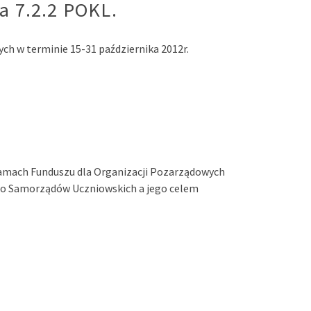
a 7.2.2 POKL.
ch w terminie 15-31 października 2012r.
 ramach Funduszu dla Organizacji Pozarządowych
 do Samorządów Uczniowskich a jego celem