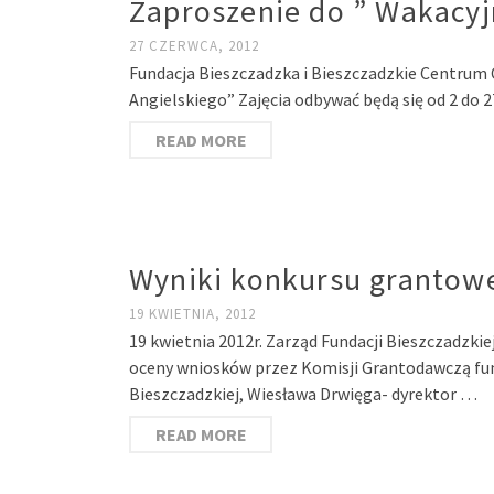
Zaproszenie do ” Wakacyj
27 CZERWCA, 2012
Fundacja Bieszczadzka i Bieszczadzkie Centrum 
Angielskiego” Zajęcia odbywać będą się od 2 do 27
READ MORE
Wyniki konkursu grantowe
19 KWIETNIA, 2012
19 kwietnia 2012r. Zarząd Fundacji Bieszczadzki
oceny wniosków przez Komisji Grantodawczą funkc
Bieszczadzkiej, Wiesława Drwięga- dyrektor …
READ MORE