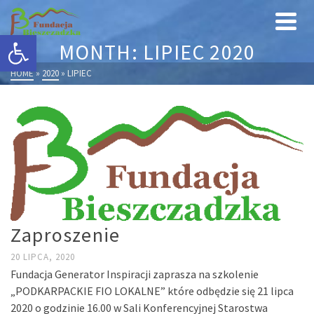
Otwórz pasek narzędzi
MONTH: LIPIEC 2020
HOME
»
2020
»
LIPIEC
Zaproszenie
20 LIPCA, 2020
Fundacja Generator Inspiracji zaprasza na szkolenie
„PODKARPACKIE FIO LOKALNE” które odbędzie się 21 lipca
2020 o godzinie 16.00 w Sali Konferencyjnej Starostwa