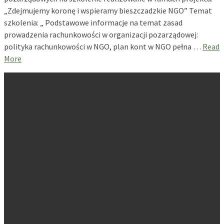
„Zdejmujemy koronę i wspieramy bieszczadzkie NGO” Temat
szkolenia: „ Podstawowe informacje na temat zasad
prowadzenia rachunkowości w organizacji pozarządowej:
polityka rachunkowości w NGO, plan kont w NGO pełna …
Read
More