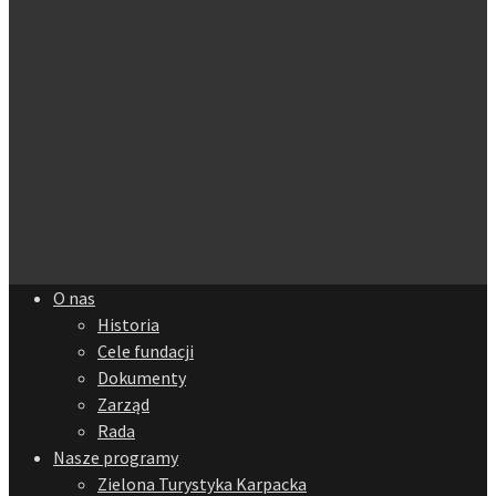
O nas
Historia
Cele fundacji
Dokumenty
Zarząd
Rada
Nasze programy
Zielona Turystyka Karpacka