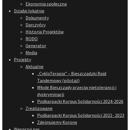
Ekonomia społeczna
Działaj lokalnie
Dokumenty
Darczyńcy
Historia Projektów
RODO
Generator
Media
Projekty
Aktualne
„CykloTerapia” – Bieszczadzki Rajd
Tandemowy (pilotaż)
Młode Bieszczady przeciw nietolerancji i
dyskryminacji
Podkarpacki Korpus Solidarności 2024-2026
Zrealizowane
Podkarpacki Korpus Solidarności 2021- 2023
Zdejmujemy Koronę
Wesprzyj nas