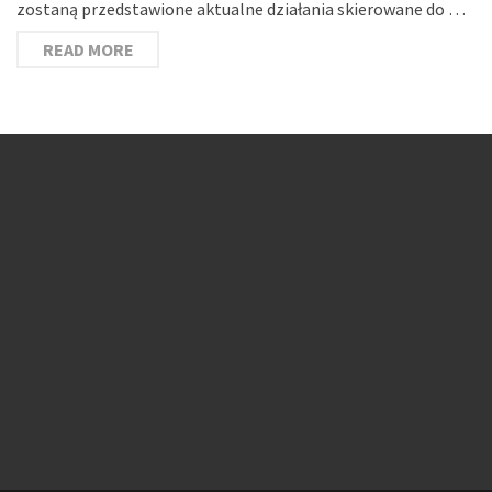
zostaną przedstawione aktualne działania skierowane do …
READ MORE