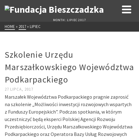
MONTH: LIPIEC 2017
HOME
»
2017
»
LIPIEC
Szkolenie Urzędu
Marszałkowskiego Województwa
Podkarpackiego
27 LIPCA, 2017
Marszałek Województwa Podkarpackiego pragnie zaprosić
na szkolenie „Możliwości inwestycji rozwojowych wspartych
z Funduszy Europejskich”. Podczas spotkania, w którym
uczestniczyć będą eksperci Polskiej Agencji Rozwoju
Przedsiębiorczości, Urzędu Marszałkowskiego Województwa
Podkarpackiego oraz Operatora Bazy Usług Rozwojowych