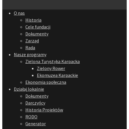
O nas
Historia
Cele fundacji
Dokumenty
Zarząd
Rada
Nasze programy
Zielona Turystyka Karpacka
Zielony Rower
Ekomuzea Karpackie
Ekonomia społeczna
Działaj lokalnie
Dokumenty
Darczyńcy
Historia Projektów
RODO
Generator