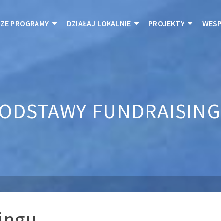
ZE PROGRAMY
DZIAŁAJ LOKALNIE
PROJEKTY
WESP
ODSTAWY FUNDRAISIN
ingu