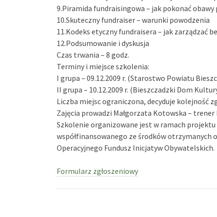
9.Piramida fundraisingowa – jak pokonać obawy 
10.Skuteczny fundraiser – warunki powodzenia
11.Kodeks etyczny fundraisera – jak zarządzać be
12.Podsumowanie i dyskusja
Czas trwania – 8 godz.
Terminy i miejsce szkolenia:
I grupa – 09.12.2009 r. (Starostwo Powiatu Bies
II grupa – 10.12.2009 r. (Bieszczadzki Dom Kultur
Liczba miejsc ograniczona, decyduje kolejność z
Zajęcia prowadzi Małgorzata Kotowska – trener
Szkolenie organizowane jest w ramach projektu 
współfinansowanego ze środków otrzymanych od 
Operacyjnego Fundusz Inicjatyw Obywatelskich.
Formularz zgłoszeniowy