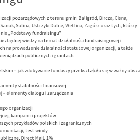
acji pozarządowych z terenu gmin: Baligród, Bircza, Cisna,
Sanok, Solina, Ustrzyki Dolne, Wetlina, Zagórz oraz tych, którzy
enie „Podstawy fundraisingu”
iezbędnej wiedzy na temat działalności fundraisingowej i
 na prowadzenie działalności statutowej organizacji, a także
 pieniądzach publicznych i grantach.
lskim – jak zdobywanie funduszy przekształciło się w ważny obsza
undamenty stabilności finansowej
j – elementy dialogu i zarządzania
ego organizacji
jnej, kampanii i projektów
pszych przykładów polskich i zagranicznych
omunikacji, test windy
ubliczne, Direct Mail, 1%