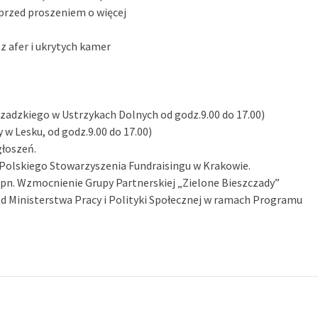
przed proszeniem o więcej
z afer i ukrytych kamer
zczadzkiego w Ustrzykach Dolnych od godz.9.00 do 17.00)
y w Lesku, od godz.9.00 do 17.00)
głoszeń.
 Polskiego Stowarzyszenia Fundraisingu w Krakowie.
pn. Wzmocnienie Grupy Partnerskiej „Zielone Bieszczady”
Ministerstwa Pracy i Polityki Społecznej w ramach Programu