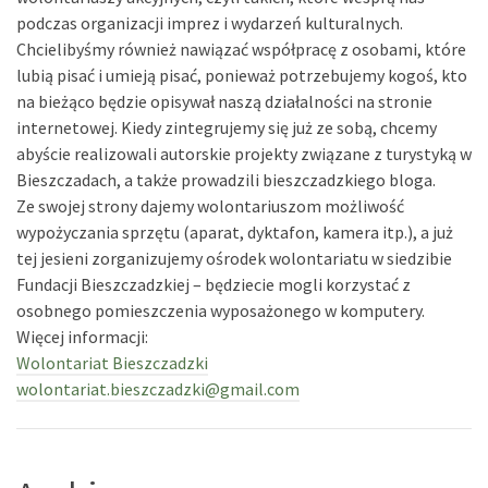
podczas organizacji imprez i wydarzeń kulturalnych.
Chcielibyśmy również nawiązać współpracę z osobami, które
lubią pisać i umieją pisać, ponieważ potrzebujemy kogoś, kto
na bieżąco będzie opisywał naszą działalności na stronie
internetowej. Kiedy zintegrujemy się już ze sobą, chcemy
abyście realizowali autorskie projekty związane z turystyką w
Bieszczadach, a także prowadzili bieszczadzkiego bloga.
Ze swojej strony dajemy wolontariuszom możliwość
wypożyczania sprzętu (aparat, dyktafon, kamera itp.), a już
tej jesieni zorganizujemy ośrodek wolontariatu w siedzibie
Fundacji Bieszczadzkiej – będziecie mogli korzystać z
osobnego pomieszczenia wyposażonego w komputery.
Więcej informacji:
Wolontariat Bieszczadzki
wolontariat.bieszczadzki@gmail.com