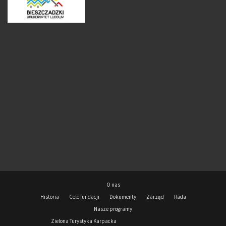
O nas
Historia
Cele fundacji
Dokumenty
Zarząd
Rada
Nasze programy
Zielona Turystyka Karpacka