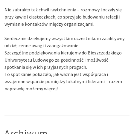
Nie zabrakło też chwili wytchnienia – rozmowy toczyły się
przy kawie i ciasteczkach, co sprzyjało budowaniu relacji i
wymianie kontaktów między organizacjami.
Serdecznie dziękujemy wszystkim uczestnikom za aktywny
udział, cenne uwagi i zaangażowanie.
Szczególne podziękowania kierujemy do Bieszczadzkiego
Uniwersytetu Ludowego za gościnność i możliwość
spotkania się w ich przyjaznych progach.
To spotkanie pokazało, jak ważna jest współpraca i
wzajemne wsparcie pomiędzy lokalnymi liderami – razem
naprawdę możemy więcej!
Archiwum