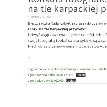
na tle karpackiej 
1 SIERPNIA, 2025
Bieszczadzka Rada Kobiet zaprasza do udziału 
i córki na tle karpackiej przyrody”
Uchwyć wyjątkowe chwile, pełne czułości, bliskośc
swoją fotografią i pokaż światu wyjątkową więź, 
Niech obraz przemówi więcej niż tysiąc słów – c
+
Regulamin konkursu fotograficznego – Bieszczadzka Rada Ko
zgoda rodzica.opiekuna 31.07.2025
Pobierz
zgoda wizerunek 31.07.2025
Pobierz