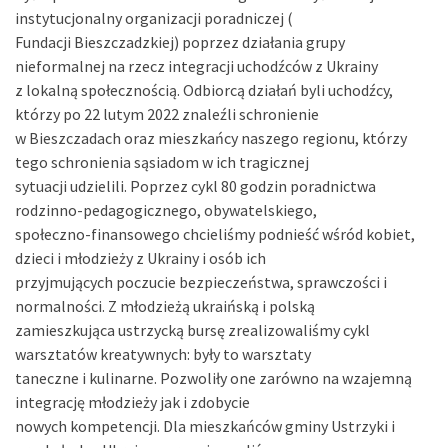
instytucjonalny organizacji poradniczej (
Fundacji Bieszczadzkiej) poprzez działania grupy
nieformalnej na rzecz integracji uchodźców z Ukrainy
z lokalną społecznością. Odbiorcą działań byli uchodźcy,
którzy po 22 lutym 2022 znaleźli schronienie
w Bieszczadach oraz mieszkańcy naszego regionu, którzy
tego schronienia sąsiadom w ich tragicznej
sytuacji udzielili. Poprzez cykl 80 godzin poradnictwa
rodzinno-pedagogicznego, obywatelskiego,
społeczno-finansowego chcieliśmy podnieść wśród kobiet,
dzieci i młodzieży z Ukrainy i osób ich
przyjmujących poczucie bezpieczeństwa, sprawczości i
normalności. Z młodzieżą ukraińską i polską
zamieszkująca ustrzycką bursę zrealizowaliśmy cykl
warsztatów kreatywnych: były to warsztaty
taneczne i kulinarne. Pozwoliły one zarówno na wzajemną
integrację młodzieży jak i zdobycie
nowych kompetencji. Dla mieszkańców gminy Ustrzyki i