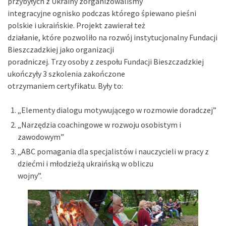
przybyłych z Ukrainy zorganizowaliśmy
integracyjne ognisko podczas którego śpiewano pieśni
polskie i ukraińskie. Projekt zawierał też
działanie, które pozwoliło na rozwój instytucjonalny Fundacji
Bieszczadzkiej jako organizacji
poradniczej. Trzy osoby z zespołu Fundacji Bieszczadzkiej
ukończyły 3 szkolenia zakończone
otrzymaniem certyfikatu. Były to:
„Elementy dialogu motywującego w rozmowie doradczej”
„Narzędzia coachingowe w rozwoju osobistym i
zawodowym”
„ABC pomagania dla specjalistów i nauczycieli w pracy z
dziećmi i młodzieżą ukraińską w obliczu
wojny”.