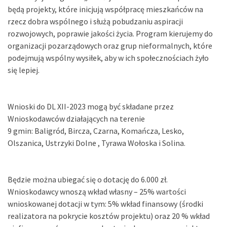
będą projekty, które inicjują współpracę mieszkańców na
rzecz dobra wspólnego i służą pobudzaniu aspiracji
rozwojowych, poprawie jakości życia. Program kierujemy do
organizacji pozarządowych oraz grup nieformalnych, które
podejmują wspólny wysiłek, aby w ich społecznościach żyło
się lepiej.
Wnioski do DL XII-2023 mogą być składane przez
Wnioskodawców działających na terenie
9 gmin: Baligród, Bircza, Czarna, Komańcza, Lesko,
Olszanica, Ustrzyki Dolne , Tyrawa Wołoska i Solina.
Będzie można ubiegać się o dotację do 6.000 zł.
Wnioskodawcy wnoszą wkład własny – 25% wartości
wnioskowanej dotacji w tym: 5% wkład finansowy (środki
realizatora na pokrycie kosztów projektu) oraz 20 % wkład