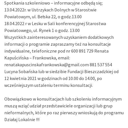
Spotkania szkoleniowo – informacyjne odbędą się;
13.04.2022r. w Ustrzykach Dolnych w Starostwie
Powiatowym, ul. Bełska 22, o godz.13.00
18.04.2022 r w Lesku w Sali konferencyjnej Starostwa
Powiatowego, ul. Rynek 1 o godz. 13.00
Wszystkich zainteresowanych uzyskaniem dodatkowych
informacji o programie zapraszamy też na konsultacje
indywidualne, telefoniczne pod nr 600 891 729 Renata
Kapuścińska – Frankowska, email:
renatakapuscinskafrankowska@gmail.com 881 537 554
Lucyna Sobańska lub w siedzibie Fundacji Bieszczadzkiej od
12 kwietnia 2021 w godzinach od 10.00 do 14.00, po
wcześniejszym ustaleniu terminu konsultacji.
Obowiązkowo w konsultacjach lub szkoleniu informacyjnym
muszą wziąć udział przedstawiciele organizacji lub grup
nieformalnych, które po raz pierwszy wnioskują do programu
Działaj Lokalnie !!!