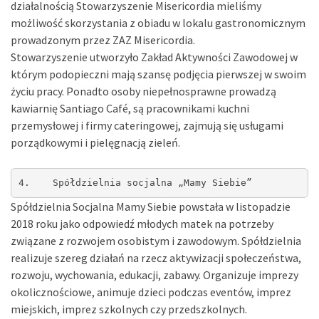
działalnością Stowarzyszenie Misericordia mieliśmy
możliwość skorzystania z obiadu w lokalu gastronomicznym
prowadzonym przez ZAZ Misericordia.
Stowarzyszenie utworzyło Zakład Aktywności Zawodowej w
którym podopieczni mają szansę podjęcia pierwszej w swoim
życiu pracy. Ponadto osoby niepełnosprawne prowadzą
kawiarnię Santiago Café, są pracownikami kuchni
przemysłowej i firmy cateringowej, zajmują się usługami
porządkowymi i pielęgnacją zieleń.
4.    Spółdzielnia socjalna „Mamy Siebie”
Spółdzielnia Socjalna Mamy Siebie powstała w listopadzie
2018 roku jako odpowiedź młodych matek na potrzeby
związane z rozwojem osobistym i zawodowym. Spółdzielnia
realizuje szereg działań na rzecz aktywizacji społeczeństwa,
rozwoju, wychowania, edukacji, zabawy. Organizuje imprezy
okolicznościowe, animuje dzieci podczas eventów, imprez
miejskich, imprez szkolnych czy przedszkolnych.