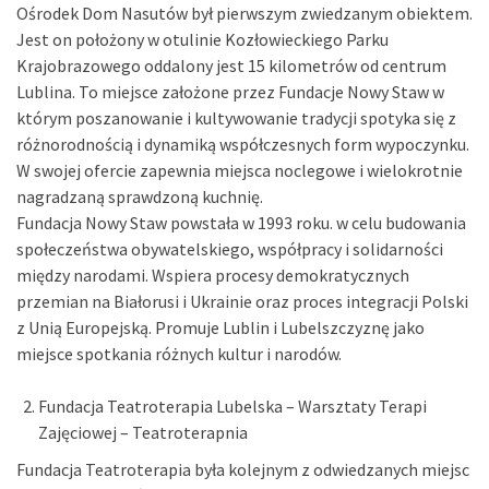
Ośrodek Dom Nasutów był pierwszym zwiedzanym obiektem.
Jest on położony w otulinie Kozłowieckiego Parku
Krajobrazowego oddalony jest 15 kilometrów od centrum
Lublina. To miejsce założone przez Fundacje Nowy Staw w
którym poszanowanie i kultywowanie tradycji spotyka się z
różnorodnością i dynamiką współczesnych form wypoczynku.
W swojej ofercie zapewnia miejsca noclegowe i wielokrotnie
nagradzaną sprawdzoną kuchnię.
Fundacja Nowy Staw powstała w 1993 roku. w celu budowania
społeczeństwa obywatelskiego, współpracy i solidarności
między narodami. Wspiera procesy demokratycznych
przemian na Białorusi i Ukrainie oraz proces integracji Polski
z Unią Europejską. Promuje Lublin i Lubelszczyznę jako
miejsce spotkania różnych kultur i narodów.
Fundacja Teatroterapia Lubelska – Warsztaty Terapi
Zajęciowej – Teatroterapnia
Fundacja Teatroterapia była kolejnym z odwiedzanych miejsc