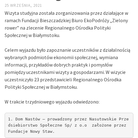
25 WRZEŚNIA, 2021
Wizyta studyjna została zorganizowania przez działające w
ramach Fundacji Bieszczadzkiej Biuro EkoPodróży „Zielony
rower” na zlecenie Regionalnego Ośrodka Polityki
Społecznej w Białymstoku.
Celem wyjazdu było zapoznanie uczestników z działalnością
wybranych podmiotów ekonomii społecznej, wymiana
informacji, przykładów dobrych praktyk i pomysłów
pomiędzy uczestnikami wizyty a gospodarzami. W wizycie
uczestniczyło 23 przedstawicieli Regionalnego Ośrodka
Polityki Społecznej w Białymstoku.
W trakcie trzydniowego wyjazdu odwiedzono:
1. Dom Nastów – prowadzony przez Nasutowskie Prze
dsiebiorstwo Społeczne Sp/ z o.o  założone przez 
Fundacje Nowy Staw.