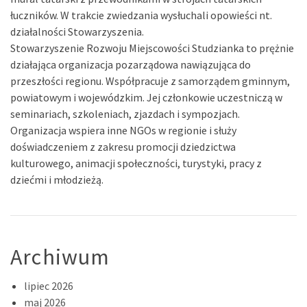
łuczników. W trakcie zwiedzania wysłuchali opowieści nt.
działalności Stowarzyszenia.
Stowarzyszenie Rozwoju Miejscowości Studzianka to prężnie
działająca organizacja pozarządowa nawiązująca do
przeszłości regionu. Współpracuje z samorządem gminnym,
powiatowym i wojewódzkim. Jej członkowie uczestniczą w
seminariach, szkoleniach, zjazdach i sympozjach.
Organizacja wspiera inne NGOs w regionie i służy
doświadczeniem z zakresu promocji dziedzictwa
kulturowego, animacji społeczności, turystyki, pracy z
dziećmi i młodzieżą.
Archiwum
lipiec 2026
maj 2026