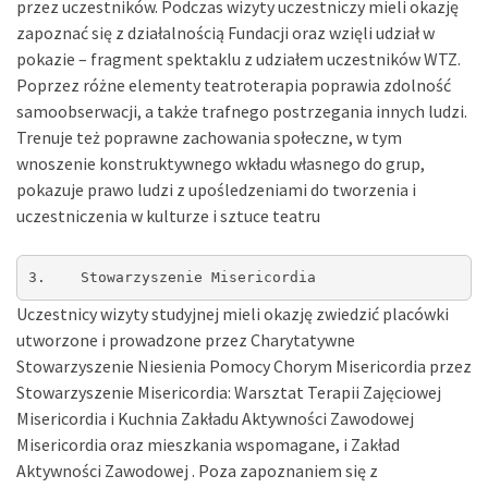
przez uczestników. Podczas wizyty uczestniczy mieli okazję
zapoznać się z działalnością Fundacji oraz wzięli udział w
pokazie – fragment spektaklu z udziałem uczestników WTZ.
Poprzez różne elementy teatroterapia poprawia zdolność
samoobserwacji, a także trafnego postrzegania innych ludzi.
Trenuje też poprawne zachowania społeczne, w tym
wnoszenie konstruktywnego wkładu własnego do grup,
pokazuje prawo ludzi z upośledzeniami do tworzenia i
uczestniczenia w kulturze i sztuce teatru
3.    Stowarzyszenie Misericordia 
Uczestnicy wizyty studyjnej mieli okazję zwiedzić placówki
utworzone i prowadzone przez Charytatywne
Stowarzyszenie Niesienia Pomocy Chorym Misericordia przez
Stowarzyszenie Misericordia: Warsztat Terapii Zajęciowej
Misericordia i Kuchnia Zakładu Aktywności Zawodowej
Misericordia oraz mieszkania wspomagane, i Zakład
Aktywności Zawodowej . Poza zapoznaniem się z