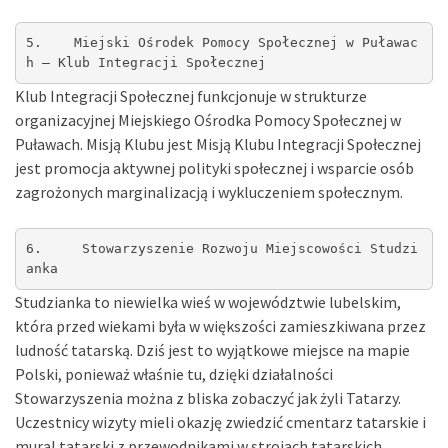
5.    Miejski Ośrodek Pomocy Społecznej w Puławac
h – Klub Integracji Społecznej
Klub Integracji Społecznej funkcjonuje w strukturze
organizacyjnej Miejskiego Ośrodka Pomocy Społecznej w
Puławach. Misją Klubu jest Misją Klubu Integracji Społecznej
jest promocja aktywnej polityki społecznej i wsparcie osób
zagrożonych marginalizacją i wykluczeniem społecznym.
6.     Stowarzyszenie Rozwoju Miejscowości Studzi
anka 
Studzianka to niewielka wieś w województwie lubelskim,
która przed wiekami była w większości zamieszkiwana przez
ludność tatarską. Dziś jest to wyjątkowe miejsce na mapie
Polski, ponieważ właśnie tu, dzięki działalności
Stowarzyszenia można z bliska zobaczyć jak żyli Tatarzy.
Uczestnicy wizyty mieli okazję zwiedzić cmentarz tatarskie i
mural tatarski z przewodnikami w strojach tatarskich