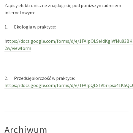
Zapisy elektroniczne znajdują się pod poniższym adresem
internetowym:
1. Ekologia w praktyce:
ht
tps://docs.google.com/forms/d/e/1FAIpQLSeldKgiVfMu8
2w/viewform
2. Przedsiębiorczość w praktyce:
https://docs.google.com/forms/d/e/1FAIpQLSfVbrrpsx41K
Archiwum