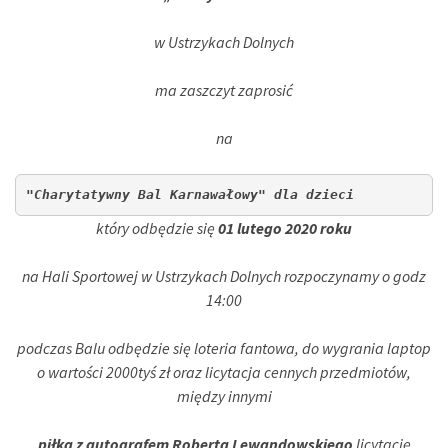
w Ustrzykach Dolnych
ma zaszczyt zaprosić
na
"Charytatywny Bal Karnawałowy" dla dzieci  
który odbędzie się
01 lutego 2020 roku
na Hali Sportowej w Ustrzykach Dolnych rozpoczynamy o godz
14:00
podczas Balu odbędzie się loteria fantowa, do wygrania laptop
o wartości 2000tyś zł oraz licytacja cennych przedmiotów,
między innymi
piłka z autografem Roberta Lewandowskiego
licytację