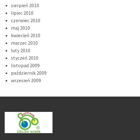
sierpień 2010
lipiec 2010
czerwiec 2010
maj 2010
kwiecień 2010
marzec 2010
luty 2010
styczeń 2010
listopad 2009
październik 2009
wrzesień 2009