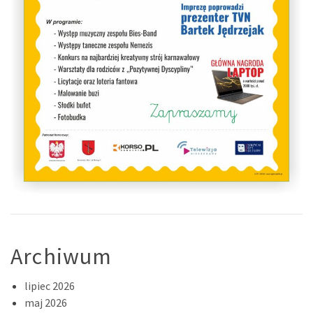
Archiwum
lipiec 2026
maj 2026