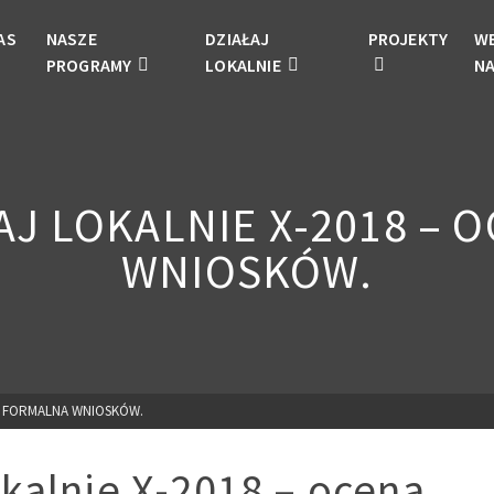
AS
NASZE
DZIAŁAJ
PROJEKTY
W
PROGRAMY
LOKALNIE
N
AJ LOKALNIE X-2018 – 
WNIOSKÓW.
A FORMALNA WNIOSKÓW.
kalnie X-2018 – ocena