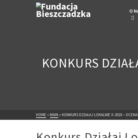
O N
KONKURS DZIAŁ
HOME
»
MAIN
»
KONKURS DZIAŁAJ LOKALNIE X-2018 – OCEN
Konkurs Działaj Lo