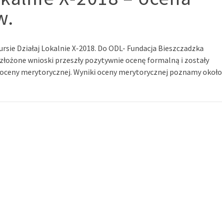
w.
rsie Działaj Lokalnie X-2018. Do ODL- Fundacja Bieszczadzka
łożone wnioski przeszły pozytywnie ocenę formalną i zostały
 oceny merytorycznej. Wyniki oceny merytorycznej poznamy około