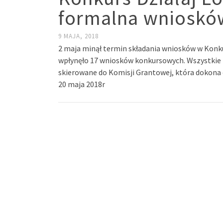
formalna wnioskó
9 MAJA, 2018
2 maja minął termin składania wniosków w Konku
wpłynęło 17 wniosków konkursowych. Wszystkie z
skierowane do Komisji Grantowej, która dokona
20 maja 2018r