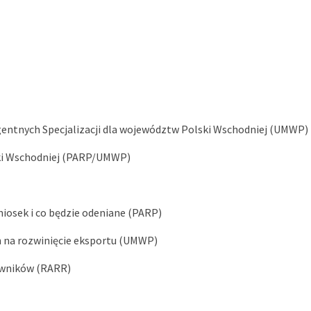
igentnych Specjalizacji dla województw Polski Wschodniej (UMWP)
lski Wschodniej (PARP/UMWP)
iosek i co będzie odeniane (PARP)
h na rozwinięcie eksportu (UMWP)
cowników (RARR)