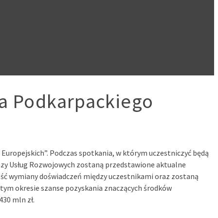
a Podkarpackiego
Europejskich”. Podczas spotkania, w którym uczestniczyć będą
Bazy Usług Rozwojowych zostaną przedstawione aktualne
wość wymiany doświadczeń między uczestnikami oraz zostaną
w tym okresie szanse pozyskania znaczących środków
30 mln zł.