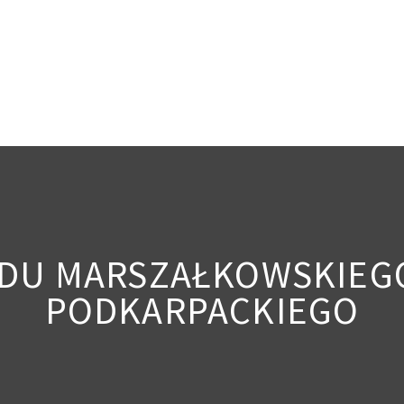
ĘDU MARSZAŁKOWSKIE
PODKARPACKIEGO