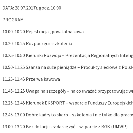
DATA: 28.07.2017r. godz. 10.00
PROGRAM:
10.00-10.20 Rejestracja , powitalna kawa
10.20-10.25 Rozpoczęcie szkolenia
10.25-10.50 Kierunki Rozwoju – Prezentacja Regionalnych Intel
10.50-11.25 Szansa na duże pieniądze – Produkty sieciowe z Po
11.25-11.45 Przerwa kawowa
11.45-12.25 Uwaga na szczegóły – na co uważać przygotowując wn
12.25-12.45 Kierunek EKSPORT – wsparcie Funduszy Europejskic
12.45-13.00 Dobre kadry to skarb – szkolenia i nie tylko dla pra
13.00-13.20 Bez dotacji też da się żyć – wsparcie z BGK (UMWP)