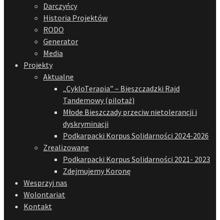
Darczyńcy
Historia Projektów
RODO
Generator
Media
Projekty
Aktualne
„CykloTerapia” – Bieszczadzki Rajd
Tandemowy (pilotaż)
Młode Bieszczady przeciw nietolerancji i
dyskryminacji
Podkarpacki Korpus Solidarności 2024-2026
Zrealizowane
Podkarpacki Korpus Solidarności 2021- 2023
Zdejmujemy Koronę
Wesprzyj nas
Wolontariat
Kontakt