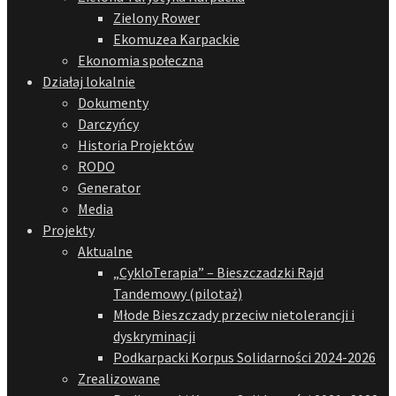
Zielony Rower
Ekomuzea Karpackie
Ekonomia społeczna
Działaj lokalnie
Dokumenty
Darczyńcy
Historia Projektów
RODO
Generator
Media
Projekty
Aktualne
„CykloTerapia” – Bieszczadzki Rajd
Tandemowy (pilotaż)
Młode Bieszczady przeciw nietolerancji i
dyskryminacji
Podkarpacki Korpus Solidarności 2024-2026
Zrealizowane