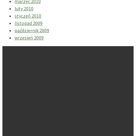
marzec 2010
luty 2010
styczeń 2010
listopad 2009
październik 2009
wrzesień 2009