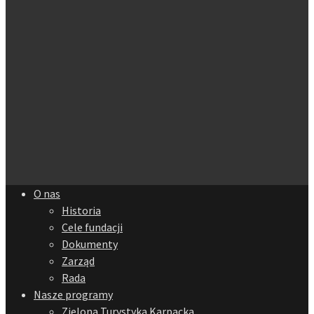
O nas
Historia
Cele fundacji
Dokumenty
Zarząd
Rada
Nasze programy
Zielona Turystyka Karpacka