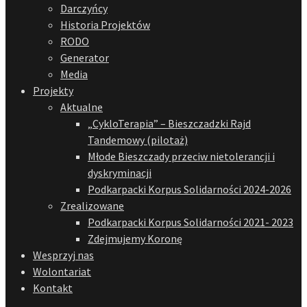
Darczyńcy
Historia Projektów
RODO
Generator
Media
Projekty
Aktualne
„CykloTerapia” – Bieszczadzki Rajd
Tandemowy (pilotaż)
Młode Bieszczady przeciw nietolerancji i
dyskryminacji
Podkarpacki Korpus Solidarności 2024-2026
Zrealizowane
Podkarpacki Korpus Solidarności 2021- 2023
Zdejmujemy Koronę
Wesprzyj nas
Wolontariat
Kontakt