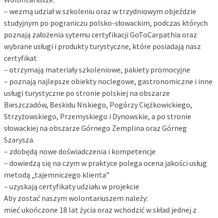
– wezmą udział w szkoleniu oraz w trzydniowym objeździe
studyjnym po pograniczu polsko-słowackim, podczas których
poznają założenia sytemu certyfikacji GoToCarpathia oraz
wybrane usługi i produkty turystyczne, które posiadają nasz
certyfikat
– otrzymają materiały szkoleniowe, pakiety promocyjne
– poznają najlepsze obiekty noclegowe, gastronomiczne i inne
usługi turystyczne po stronie polskiej na obszarze
Bieszczadów, Beskidu Niskiego, Pogórzy Ciężkowickiego,
Strzyżowskiego, Przemyskiego i Dynowskie, a po stronie
słowackiej na obszarze Górnego Zemplina oraz Górneg
Szarysza.
– zdobędą nowe doświadczenia i kompetencje
– dowiedzą się na czym w praktyce polega ocena jakości usług
metodą „tajemniczego klienta”
– uzyskają certyfikaty udziału w projekcie
Aby zostać naszym wolontariuszem należy:
mieć ukończone 18 lat życia oraz wchodzić w skład jednej z