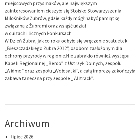
miejscowych przysmaków, ale największym
zainteresowaniem cieszyło się Stoisko Stowarzyszenia
Miłośników Żubrów, gdzie każdy mógł nabyć pamiątkę
związaną z Żubrami oraz wsiąść udział
w quizach i licznych konkursach.
W Dzień Żubra, jak co roku odbyło się wręczenie statuetek
„Bieszczadzkiego Żubra 2012”, osobom zasłużonym dla
ochrony przyrody w regionie.Nie zabrakło również występu
Kapeli Regionalnej „Berdo” z Ustrzyk Dolnych, zespołu
„Widmo” oraz zespołu „Wołosatki”, a całą imprezę zakończyła
zabawa taneczna przy zespole „ Alltrack”.
Archiwum
lipiec 2026