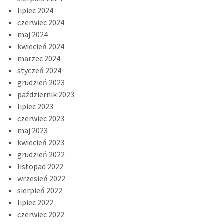
lipiec 2024
czerwiec 2024
maj 2024
kwiecień 2024
marzec 2024
styczeń 2024
grudzień 2023
październik 2023
lipiec 2023
czerwiec 2023
maj 2023
kwiecień 2023
grudzień 2022
listopad 2022
wrzesień 2022
sierpień 2022
lipiec 2022
czerwiec 2022