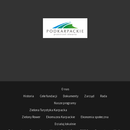
O nas
Historia
Cele fundacji
Dokumenty
Zarząd
Rada
Nasze programy
Zielona Turystyka Karpacka
Zielony Rower
Ekomuzea Karpackie
Ekonomia społeczna
Działaj lokalnie