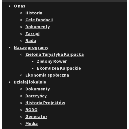
O nas
Historia
Cele fundacji
Dokumenty
Zarząd
Rada
Nasze programy
Zielona Turystyka Karpacka
Zielony Rower
Ekomuzea Karpackie
Ekonomia społeczna
Działaj lokalnie
Dokumenty
Darczyńcy
Historia Projektów
RODO
Generator
Media