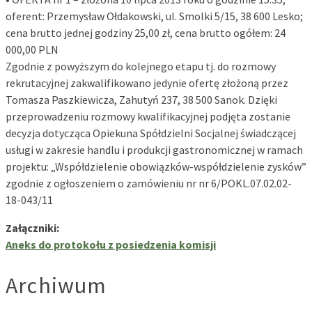
oferent: Przemysław Ołdakowski, ul. Smolki 5/15, 38 600 Lesko;
cena brutto jednej godziny 25,00 zł, cena brutto ogółem: 24
000,00 PLN
Zgodnie z powyższym do kolejnego etapu tj. do rozmowy
rekrutacyjnej zakwalifikowano jedynie ofertę złożoną przez
Tomasza Paszkiewicza, Zahutyń 237, 38 500 Sanok. Dzięki
przeprowadzeniu rozmowy kwalifikacyjnej podjęta zostanie
decyzja dotycząca Opiekuna Spółdzielni Socjalnej świadczącej
usługi w zakresie handlu i produkcji gastronomicznej w ramach
projektu: „Współdzielenie obowiązków-współdzielenie zysków”
zgodnie z ogłoszeniem o zamówieniu nr nr 6/POKL.07.02.02-
18-043/11
Załączniki:
Aneks do protokołu z posiedzenia komisji
Archiwum