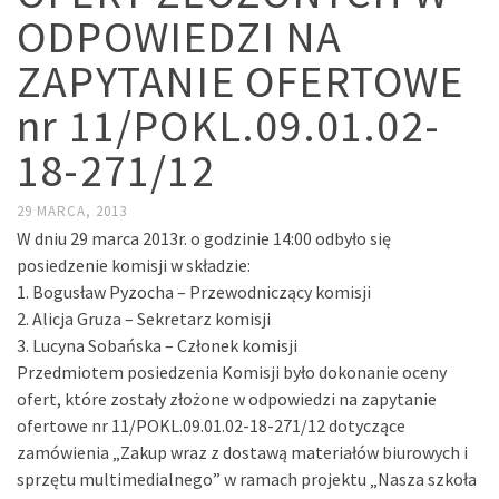
ODPOWIEDZI NA
ZAPYTANIE OFERTOWE
nr 11/POKL.09.01.02-
18-271/12
29 MARCA, 2013
W dniu 29 marca 2013r. o godzinie 14:00 odbyło się
posiedzenie komisji w składzie:
1. Bogusław Pyzocha – Przewodniczący komisji
2. Alicja Gruza – Sekretarz komisji
3. Lucyna Sobańska – Członek komisji
Przedmiotem posiedzenia Komisji było dokonanie oceny
ofert, które zostały złożone w odpowiedzi na zapytanie
ofertowe nr 11/POKL.09.01.02-18-271/12 dotyczące
zamówienia „Zakup wraz z dostawą materiałów biurowych i
sprzętu multimedialnego” w ramach projektu „Nasza szkoła