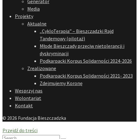
Generator
Media
Projekty
Aktualne
„CykloTerapia” – Bieszczadzki Rajd
Tandemowy (pilotaż)
Młode Bieszczady przeciw nietolerancji i
dyskryminacji
Podkarpacki Korpus Solidarności 2024-2026
Zrealizowane
Podkarpacki Korpus Solidarności 2021- 2023
Zdejmujemy Koronę
Wesprzyj nas
Wolontariat
Kontakt
© 2026 Fundacja Bieszczadzka
Przejdź do treści
Search