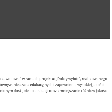
o zawodowe” w ramach projektu: „Dobry wybór”, realizowanego
równywanie szans edukacyjnych i zapewnienie wysokiej jakości
nionym dostępie do edukacji oraz zmniejszanie różnic w jakości