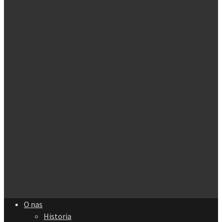
O nas
Historia