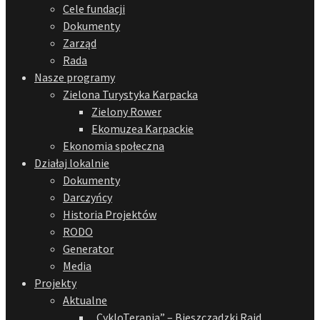
Cele fundacji
Dokumenty
Zarząd
Rada
Nasze programy
Zielona Turystyka Karpacka
Zielony Rower
Ekomuzea Karpackie
Ekonomia społeczna
Działaj lokalnie
Dokumenty
Darczyńcy
Historia Projektów
RODO
Generator
Media
Projekty
Aktualne
„CykloTerapia” – Bieszczadzki Rajd