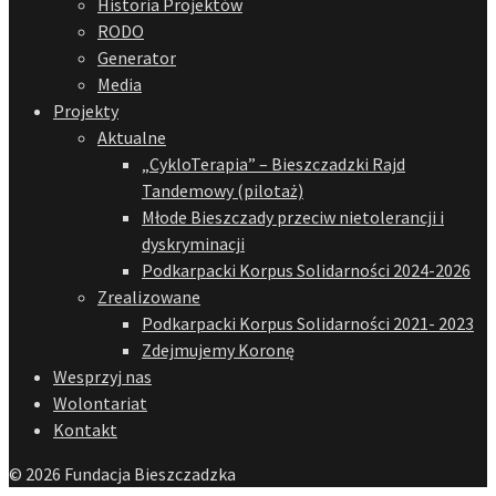
Historia Projektów
RODO
Generator
Media
Projekty
Aktualne
„CykloTerapia” – Bieszczadzki Rajd
Tandemowy (pilotaż)
Młode Bieszczady przeciw nietolerancji i
dyskryminacji
Podkarpacki Korpus Solidarności 2024-2026
Zrealizowane
Podkarpacki Korpus Solidarności 2021- 2023
Zdejmujemy Koronę
Wesprzyj nas
Wolontariat
Kontakt
© 2026 Fundacja Bieszczadzka