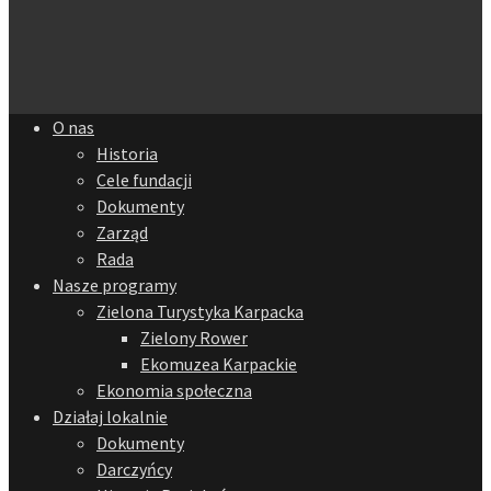
O nas
Historia
Cele fundacji
Dokumenty
Zarząd
Rada
Nasze programy
Zielona Turystyka Karpacka
Zielony Rower
Ekomuzea Karpackie
Ekonomia społeczna
Działaj lokalnie
Dokumenty
Darczyńcy