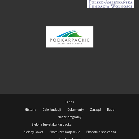
O nas
Historia
Cele fundacji
Dokumenty
Zarząd
Rada
Nasze programy
Zielona Turystyka Karpacka
Zielony Rower
Ekomuzea Karpackie
Ekonomia społeczna