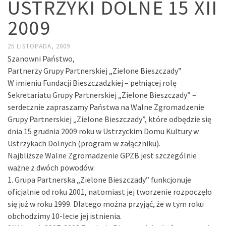
USTRZYKI DOLNE 15 XII
2009
25 LISTOPADA, 2009
Szanowni Państwo,
Partnerzy Grupy Partnerskiej „Zielone Bieszczady”
W imieniu Fundacji Bieszczadzkiej – pełniącej rolę
Sekretariatu Grupy Partnerskiej „Zielone Bieszczady” –
serdecznie zapraszamy Państwa na Walne Zgromadzenie
Grupy Partnerskiej „Zielone Bieszczady”, które odbędzie się
dnia 15 grudnia 2009 roku w Ustrzyckim Domu Kultury w
Ustrzykach Dolnych (program w załączniku).
Najbliższe Walne Zgromadzenie GPZB jest szczególnie
ważne z dwóch powodów:
1. Grupa Partnerska „Zielone Bieszczady” funkcjonuje
oficjalnie od roku 2001, natomiast jej tworzenie rozpoczęło
się już w roku 1999. Dlatego można przyjąć, że w tym roku
obchodzimy 10-lecie jej istnienia.