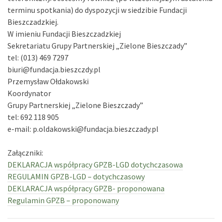
terminu spotkania) do dyspozycji w siedzibie Fundacji
Bieszczadzkiej.
W imieniu Fundacji Bieszczadzkiej
Sekretariatu Grupy Partnerskiej „Zielone Bieszczady”
tel: (013) 469 7297
biuri@fundacja.bieszczdy.pl
Przemysław Ołdakowski
Koordynator
Grupy Partnerskiej „Zielone Bieszczady”
tel: 692 118 905
e-mail: p.oldakowski@fundacja.bieszczady.pl
Załączniki:
DEKLARACJA współpracy GPZB-LGD dotychczasowa
REGULAMIN GPZB-LGD – dotychczasowy
DEKLARACJA współpracy GPZB- proponowana
Regulamin GPZB – proponowany