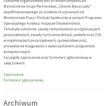
Szkolenie organizowane jest w ramach projektu pn.
Wzmocnienie Grupy Partnerskiej „Zielone Bieszczady”
współfinansowanego ze środków otrzymanych od
Ministerstwa Pracy i Polityki Społecznej w ramach Programu
Operacyjnego Fundusz Inicjatyw Obywatelskich.
Tematyka szkolenia: zasady rachunkowości w organizacjach
pozarządowych, zasady rozliczania dotacji, podatki oraz ZUS
w organizacjach pozarządowych, sprawozdawczość,
prowadzenie księgowości z wykorzystaniem programów
komputerowych.
Szczegóły zaproszenia oraz formularz zgłoszeniowy w
załącznikach:
Zaproszenie
Formularz zgłoszeniowy
Archiwum