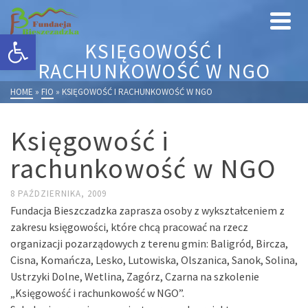
Otwórz pasek narzędzi
KSIĘGOWOŚĆ I
RACHUNKOWOŚĆ W NGO
HOME
»
FIO
»
KSIĘGOWOŚĆ I RACHUNKOWOŚĆ W NGO
Księgowość i
rachunkowość w NGO
8 PAŹDZIERNIKA, 2009
Fundacja Bieszczadzka zaprasza osoby z wykształceniem z
zakresu księgowości, które chcą pracować na rzecz
organizacji pozarządowych z terenu gmin: Baligród, Bircza,
Cisna, Komańcza, Lesko, Lutowiska, Olszanica, Sanok, Solina,
Ustrzyki Dolne, Wetlina, Zagórz, Czarna na szkolenie
„Księgowość i rachunkowość w NGO”.