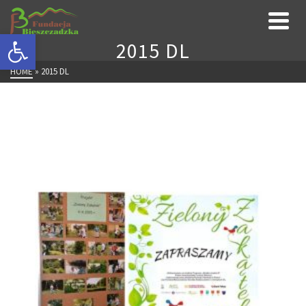
Otwórz pasek narzędzi
2015 DL
HOME
»
2015 DL