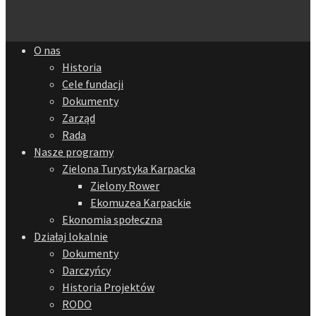
O nas
Historia
Cele fundacji
Dokumenty
Zarząd
Rada
Nasze programy
Zielona Turystyka Karpacka
Zielony Rower
Ekomuzea Karpackie
Ekonomia społeczna
Działaj lokalnie
Dokumenty
Darczyńcy
Historia Projektów
RODO