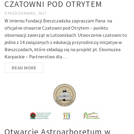
CZATOWNI POD OTRYTEM
9 PAŹDZIERNIKA, 2017
W imieniu Fundacji Bieszczadzka zapraszam Pana na
oficjalne otwarcie Czatowni pod Otrytem – punktu
obserwacji zwierząt w Lutowiskach. Utworzenie czatowni to
jedna z 14 związanych z edukacją przyrodniczą inicjatyw w
Bieszczadach, które składają się na projekt pt. Ekomuzea
Karpackie – Partnerstwo dla …
READ MORE
Otwarcie Astroarboretum w