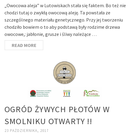
„Owocowa aleja” w Lutowiskach stała się faktem. Bo też nie
chodzi tutaj o zwykłą owocową aleję. Ta powstała ze
szczególnego materiału genetycznego. Przy jej tworzeniu
chodziło bowiem o to aby podstawą były rodzime drzewa
owocowe,: jabłonie, grusze i śliwy należące …
READ MORE
OGRÓD ŻYWYCH PŁOTÓW W
SMOLNIKU OTWARTY !!
23 PAŹDZIERNIKA, 2017