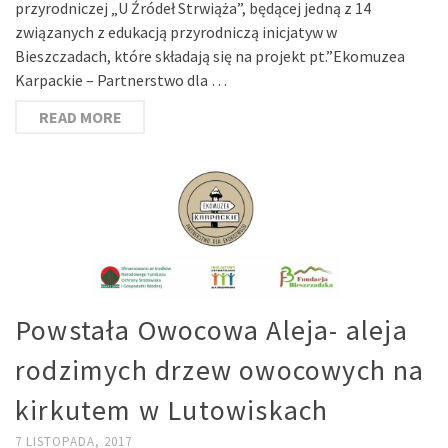
przyrodniczej „U Źródeł Strwiąża”, będącej jedną z 14
związanych z edukacją przyrodniczą inicjatyw w
Bieszczadach, które składają się na projekt pt.”Ekomuzea
Karpackie – Partnerstwo dla …
READ MORE
Powstała Owocowa Aleja- aleja
rodzimych drzew owocowych na
kirkutem w Lutowiskach
7 LISTOPADA, 2017