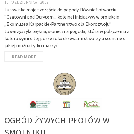
15 PAŹDZIERNIKA, 2017
Lutowiska mają szczęście do pogody. Również otwarciu
”Czatowni pod Otrytem „ kolejnej inicjatywy w projekcie
„Ekomuzea Karpackie-Partnerstwo dla Ekorozwoju”
towarzyszyła piękna, słoneczna pogoda, która w połączeniu z
kolorowymi o tej porze roku drzewami stworzyła scenerię o
jakiej można tylko marzyć. …
READ MORE
OGRÓD ŻYWYCH PŁOTÓW W
SMOLNIKU