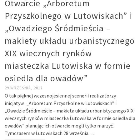
Otwarcie „Arboretum
Przyszkolnego w Lutowiskach” i
„Owadziego Śródmieścia –
makiety układu urbanistycznego
XIX wiecznych rynków
miasteczka Lutowiska w formie
osiedla dla owadów”
29 WRZEŚNIA, 2017
O tak pięknej wczesnojesiennej scenerii realizatorzy
inicjatyw : „Arboretum Przyszkolne w Lutowiskach” i
„Owadzie Śródmieście – makieta układu urbanistycznego XIX
wiecznych rynków miasteczka Lutowiska w formie osiedla dla
owadów” planując ich otwarcie mogli tylko marzyć.
Tymczasem w Lutowiskach 28 września …