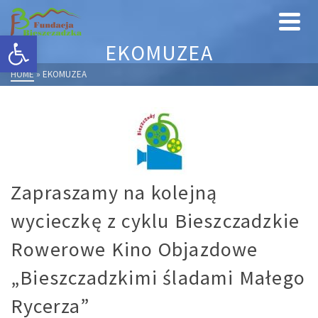
Otwórz pasek narzędzi
EKOMUZEA
HOME
»
EKOMUZEA
Zapraszamy na kolejną
wycieczkę z cyklu Bieszczadzkie
Rowerowe Kino Objazdowe
„Bieszczadzkimi śladami Małego
Rycerza”