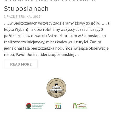
Stuposianach
3 PAŹDZIERNIKA, 2017
…..w Bieszczadach wszyscy zadzieramy głowy do góry…… (
Edyta Wyban) Tak też robiliśmy wszyscy uczestniczący 2
października w otwarciu Astroarboretum w Stuposianach:
realizatorzy inicjatywy, mieszkańcy wsi i turyści. Zanim
jednak nastała bieszczadzka noc umożliwiająca obserwację
nieba, Pavol Durisz, lider stuposiańskiej …
READ MORE