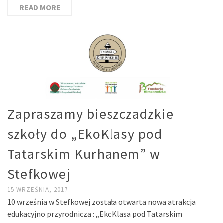
READ MORE
Zapraszamy bieszczadzkie
szkoły do „EkoKlasy pod
Tatarskim Kurhanem” w
Stefkowej
15 WRZEŚNIA, 2017
10 września w Stefkowej została otwarta nowa atrakcja
edukacyjno przyrodnicza : „EkoKlasa pod Tatarskim