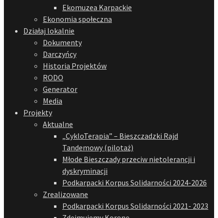
Ekomuzea Karpackie
Ekonomia społeczna
Działaj lokalnie
Dokumenty
Darczyńcy
Historia Projektów
RODO
Generator
Media
Projekty
Aktualne
„CykloTerapia” – Bieszczadzki Rajd
Tandemowy (pilotaż)
Młode Bieszczady przeciw nietolerancji i
dyskryminacji
Podkarpacki Korpus Solidarności 2024-2026
Zrealizowane
Podkarpacki Korpus Solidarności 2021- 2023
Zdejmujemy Koronę