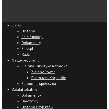
O nas
Historia
Cele fundacji
Dokumenty
Zarząd
Rada
Nasze programy
Zielona Turystyka Karpacka
Zielony Rower
Ekomuzea Karpackie
Ekonomia społeczna
Działaj lokalnie
Dokumenty
Darczyńcy
Historia Projektów