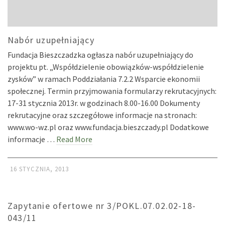
Nabór uzupełniający
Fundacja Bieszczadzka ogłasza nabór uzupełniający do
projektu pt. „Współdzielenie obowiązków-współdzielenie
zysków” w ramach Poddziałania 7.2.2 Wsparcie ekonomii
społecznej. Termin przyjmowania formularzy rekrutacyjnych:
17-31 stycznia 2013r. w godzinach 8.00-16.00 Dokumenty
rekrutacyjne oraz szczegółowe informacje na stronach:
www.wo-wz.pl oraz www.fundacja.bieszczady.pl Dodatkowe
informacje …
Read More
16 STYCZNIA, 2013
Zapytanie ofertowe nr 3/POKL.07.02.02-18-
043/11