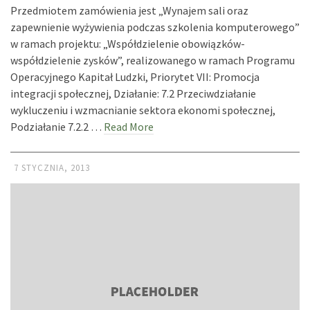
Przedmiotem zamówienia jest „Wynajem sali oraz
zapewnienie wyżywienia podczas szkolenia komputerowego”
w ramach projektu: „Współdzielenie obowiązków-
współdzielenie zysków”, realizowanego w ramach Programu
Operacyjnego Kapitał Ludzki, Priorytet VII: Promocja
integracji społecznej, Działanie: 7.2 Przeciwdziałanie
wykluczeniu i wzmacnianie sektora ekonomi społecznej,
Podziałanie 7.2.2 …
Read More
7 STYCZNIA, 2013