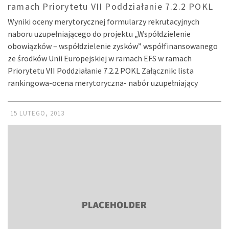
ramach Priorytetu VII Poddziałanie 7.2.2 POKL
Wyniki oceny merytorycznej formularzy rekrutacyjnych
naboru uzupełniającego do projektu „Współdzielenie
obowiązków – współdzielenie zysków” współfinansowanego
ze środków Unii Europejskiej w ramach EFS w ramach
Priorytetu VII Poddziałanie 7.2.2 POKL Załącznik: lista
rankingowa-ocena merytoryczna- nabór uzupełniający
15 LUTEGO, 2013