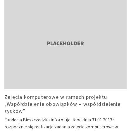
Zajęcia komputerowe w ramach projektu
„Współdzielenie obowiązków – współdzielenie
zysków”
Fundacja Bieszczadzka informuje, iż od dnia 31.01.2013r.
rozpocznie się realizacja zadania zajęcia komputerowe w