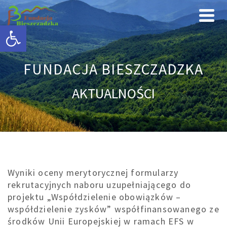
Otwórz pasek narzędzi
FUNDACJA BIESZCZADZKA
AKTUALNOŚCI
Wyniki oceny merytorycznej formularzy
rekrutacyjnych naboru uzupełniającego do
projektu „Współdzielenie obowiązków –
współdzielenie zysków” współfinansowanego ze
środków Unii Europejskiej w ramach EFS w