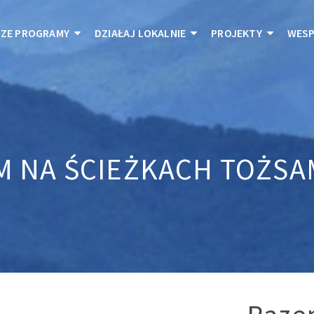
ZE PROGRAMY
DZIAŁAJ LOKALNIE
PROJEKTY
WESP
M NA ŚCIEŻKACH TOŻSA