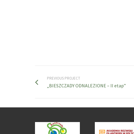
PREVIOUS PROJECT
„BIESZCZADY ODNALEZIONE – II etap”