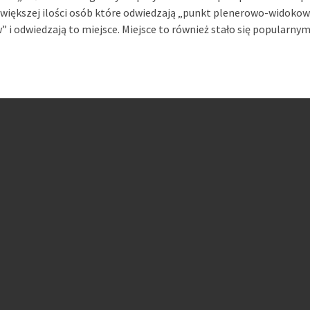
z większej ilości osób które odwiedzają „punkt plenerowo-widokowy
” i odwiedzają to miejsce. Miejsce to również stało się popularn