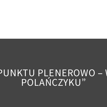
 PUNKTU PLENEROWO –
POLAŃCZYKU”