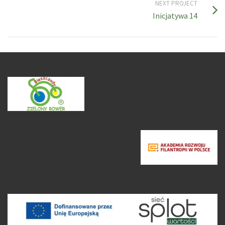
NEXT PROJECT
Inicjatywa 14