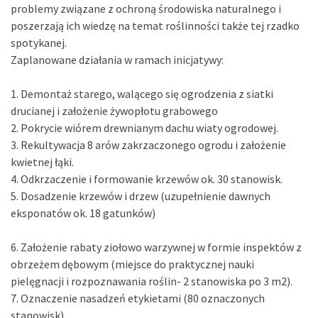
problemy związane z ochroną środowiska naturalnego i
poszerzają ich wiedzę na temat roślinności także tej rzadko
spotykanej.
Zaplanowane działania w ramach inicjatywy:
1. Demontaż starego, walącego się ogrodzenia z siatki
drucianej i założenie żywopłotu grabowego
2. Pokrycie wiórem drewnianym dachu wiaty ogrodowej.
3. Rekultywacja 8 arów zakrzaczonego ogrodu i założenie
kwietnej łąki.
4. Odkrzaczenie i formowanie krzewów ok. 30 stanowisk.
5. Dosadzenie krzewów i drzew (uzupełnienie dawnych
eksponatów ok. 18 gatunków)
6. Założenie rabaty ziołowo warzywnej w formie inspektów z
obrzeżem dębowym (miejsce do praktycznej nauki
pielęgnacji i rozpoznawania roślin- 2 stanowiska po 3 m2).
7. Oznaczenie nasadzeń etykietami (80 oznaczonych
stanowisk).