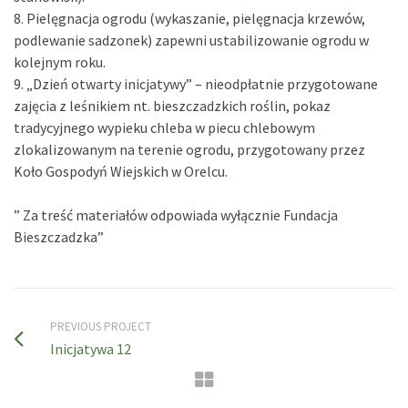
8. Pielęgnacja ogrodu (wykaszanie, pielęgnacja krzewów,
podlewanie sadzonek) zapewni ustabilizowanie ogrodu w
kolejnym roku.
9. „Dzień otwarty inicjatywy” – nieodpłatnie przygotowane
zajęcia z leśnikiem nt. bieszczadzkich roślin, pokaz
tradycyjnego wypieku chleba w piecu chlebowym
zlokalizowanym na terenie ogrodu, przygotowany przez
Koło Gospodyń Wiejskich w Orelcu.
” Za treść materiałów odpowiada wyłącznie Fundacja
Bieszczadzka”
PREVIOUS PROJECT
Inicjatywa 12