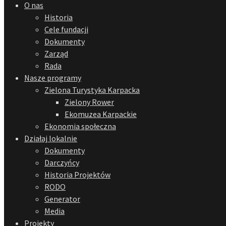
O nas
Historia
Cele fundacji
Dokumenty
Zarząd
Rada
Nasze programy
Zielona Turystyka Karpacka
Zielony Rower
Ekomuzea Karpackie
Ekonomia społeczna
Działaj lokalnie
Dokumenty
Darczyńcy
Historia Projektów
RODO
Generator
Media
Projekty