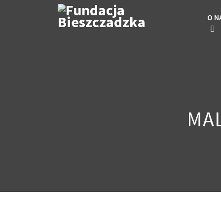
O N
MAL