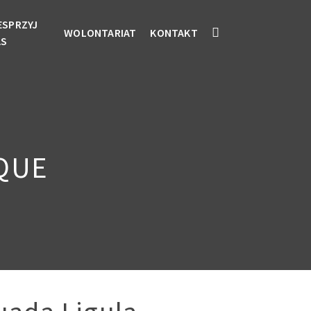
ESPRZYJ
WOLONTARIAT
KONTAKT
AS
IQUE