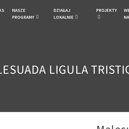
AS
NASZE
DZIAŁAJ
PROJEKTY
W
PROGRAMY
LOKALNIE
N
ESUADA LIGULA TRIST